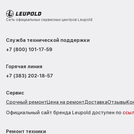
Сеть официальных сервисных центров Leupold
Служба технической поддержки
+7 (800) 101-17-59
Горячая линия
+7 (383) 202-18-57
Сервис
Срочный ремонт
Цена на ремонт
Доставка
Отзывы
Ко
Официальный сайт бренда Leupold доступен по
ссы
Ремонт техники