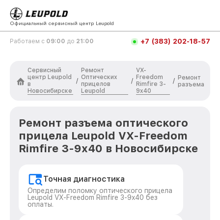
Официальный сервисный центр Leupold
+7 (383) 202-18-57
Работаем с
09:00
до
21:00
Сервисный
Ремонт
VX-
центр Leupold
Оптических
Freedom
Ремонт
/
/
/
в
прицелов
Rimfire 3-
разъема
Новосибирске
Leupold
9x40
Ремонт разъема оптического
прицела Leupold VX-Freedom
Rimfire 3-9x40 в Новосибирске
Точная диагностика
Определим поломку оптического прицела
Leupold VX-Freedom Rimfire 3-9x40 без
оплаты.