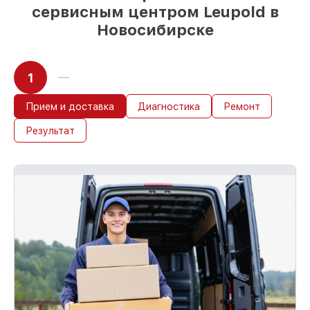
сервисным центром Leupold в
Новосибирске
1
Прием и доставка
Диагностика
Ремонт
Результат