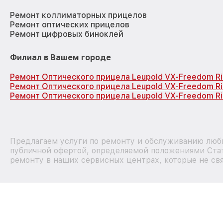
Ремонт коллиматорных прицелов
Ремонт оптических прицелов
Ремонт цифровых биноклей
Филиал в Вашем городе
Ремонт Оптического прицела Leupold VX-Freedom Ri
Ремонт Оптического прицела Leupold VX-Freedom Ri
Ремонт Оптического прицела Leupold VX-Freedom Ri
Предлагаем услуги по ремонту и обслуживанию любы
публичной офертой, определяемой положениями Стат
ремонту в наших сервисных центрах, которые не свя