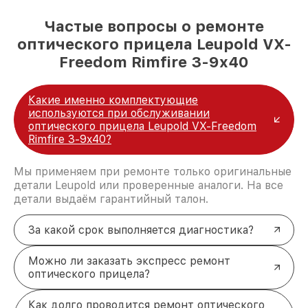
Частые вопросы о ремонте
оптического прицела Leupold VX-
Freedom Rimfire 3-9x40
Какие именно комплектующие
используются при обслуживании
оптического прицела Leupold VX-Freedom
Rimfire 3-9x40?
Мы применяем при ремонте только оригинальные
детали Leupold или проверенные аналоги. На все
детали выдаём гарантийный талон.
За какой срок выполняется диагностика?
Можно ли заказать экспресс ремонт
оптического прицела?
Как долго проводится ремонт оптического