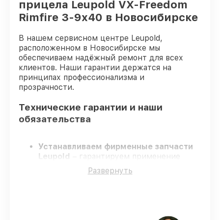
прицела Leupold VX-Freedom
Rimfire 3-9x40 в Новосибирске
В нашем сервисном центре Leupold,
расположенном в Новосибирске мы
обеспечиваем надёжный ремонт для всех
клиентов. Наши гарантии держатся на
принципах профессионализма и
прозрачности.
Технические гарантии и наши
обязательства
Устанавливаем фирменные запчасти
Leupold
– гарантируем применение
только подлинных комплектующих.
Развернуть
Сертифицированные специалисты
–
проходят постоянное обучение, что
обеспечивает надёжную работу
устройства после ремонта.
Заканчиваем ремонт в четко