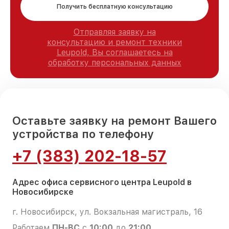
Получить бесплатную консультацию
Отправляя заявку на
консультацию и ремонт техники
Leupold, Вы соглашаетесь на
обработку персональных данных
Оставьте заявку на ремонт Вашего
устройства по телефону
+7 (383) 202-18-57
Адрес офиса сервисного центра Leupold в
Новосибирске
г. Новосибирск, ул. Вокзальная магистраль, 16
Работаем
ПН-ВС
с
10:00
до
21:00