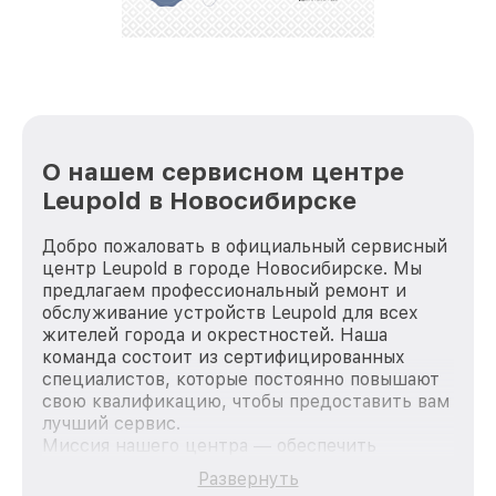
стараемся каждый день делать наш сервис еще
лучше!
О нашем сервисном центре
Leupold в Новосибирске
Добро пожаловать в официальный сервисный
центр Leupold в городе Новосибирске. Мы
предлагаем профессиональный ремонт и
обслуживание устройств Leupold для всех
жителей города и окрестностей. Наша
команда состоит из сертифицированных
специалистов, которые постоянно повышают
свою квалификацию, чтобы предоставить вам
лучший сервис.
Миссия нашего центра — обеспечить
качественный и доступный ремонт для
Развернуть
каждого пользователя продукции Leupold, вне