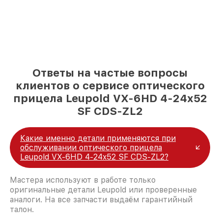
Ответы на частые вопросы
клиентов о сервисе оптического
прицела Leupold VX-6HD 4-24x52
SF CDS-ZL2
Какие именно детали применяются при
обслуживании оптического прицела
Leupold VX-6HD 4-24x52 SF CDS-ZL2?
Мастера используют в работе только
оригинальные детали Leupold или проверенные
аналоги. На все запчасти выдаём гарантийный
талон.