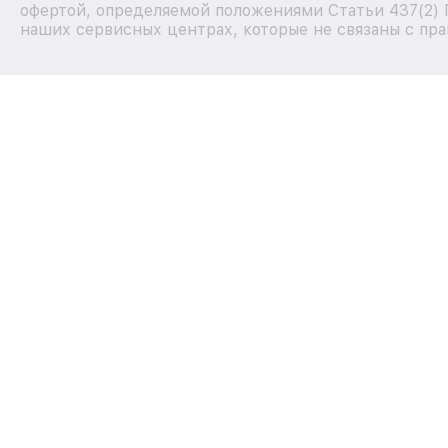
офертой, определяемой положениями Статьи 437(2) 
наших сервисных центрах, которые не связаны с пра