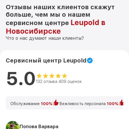
Отзывы наших клиентов скажут
больше, чем мы о нашем
Leupold в
сервисном центре
Новосибирске
Что о нас думают наши клиенты?
Сервисный центр Leupold
5.0
132 отзыва 409 оценок
Обслуживание
100%
Вежливость персонала
100%
К
Попова Варвара