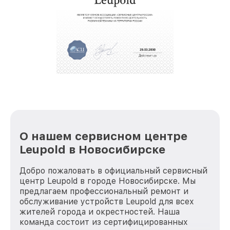
крупногабаритной техники, которые
обеспечат доставку устройств в сервис в
полной сохранности и бесплатно.
За годы своей деятельности мы получали только
положительные отзывы и обрели отличную
репутацию. Мы постоянно совершенствуемся и
стараемся каждый день делать наш сервис еще
лучше!
О нашем сервисном центре
Leupold в Новосибирске
Добро пожаловать в официальный сервисный
центр Leupold в городе Новосибирске. Мы
предлагаем профессиональный ремонт и
обслуживание устройств Leupold для всех
жителей города и окрестностей. Наша
команда состоит из сертифицированных