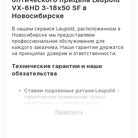
VX-6HD 3-18x50 SF в
Новосибирске
В нашем сервисе Leupold, расположенном в
Новосибирске мы предоставляем
профессиональное обслуживание для
каждого заказчика. Наши гарантии держатся
на принципах доверия и ответственности.
Технические гарантии и наши
обязательства
Ставим подлинные детали Leupold
–
гарантируем применение только
качественных комплектующих.
Сертифицированные специалисты
–
Развернуть
проходят жёсткий контроль знаний и
навыков, что обеспечивает надёжную
работу устройства после ремонта.
Заканчиваем ремонт в четко