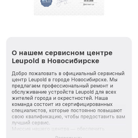
репутацию. Мы постоянно совершенствуемся и
стараемся каждый день делать наш сервис еще
лучше!
О нашем сервисном центре
Leupold в Новосибирске
Добро пожаловать в официальный сервисный
центр Leupold в городе Новосибирске. Мы
предлагаем профессиональный ремонт и
обслуживание устройств Leupold для всех
жителей города и окрестностей. Наша
команда состоит из сертифицированных
специалистов, которые постоянно повышают
свою квалификацию, чтобы предоставить вам
лучший сервис.
Миссия нашего центра — обеспечить
качественный и доступный ремонт для