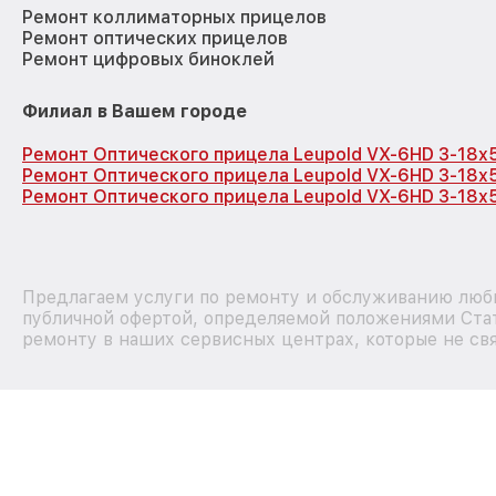
Ремонт коллиматорных прицелов
Ремонт оптических прицелов
Ремонт цифровых биноклей
Филиал в Вашем городе
Ремонт Оптического прицела Leupold VX-6HD 3-18x
Ремонт Оптического прицела Leupold VX-6HD 3-18x
Ремонт Оптического прицела Leupold VX-6HD 3-18x5
Предлагаем услуги по ремонту и обслуживанию любы
публичной офертой, определяемой положениями Стат
ремонту в наших сервисных центрах, которые не свя