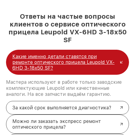
Ответы на частые вопросы
клиентов о сервисе оптического
прицела Leupold VX-6HD 3-18x50
SF
Какие именно детали ставятся при
ремонте оптического прицела Leupold VX-
6HD 3-18x50 SF?
Мастера используют в работе только заводские
комплектующие Leupold или качественные
аналоги. На все запчасти выдаём гарантию.
За какой срок выполняется диагностика?
Можно ли заказать экспресс ремонт
оптического прицела?