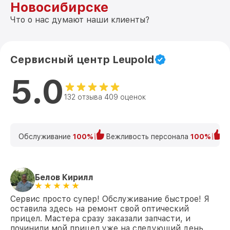
Новосибирске
Что о нас думают наши клиенты?
Сервисный центр Leupold
5.0
132 отзыва 409 оценок
Обслуживание
100%
Вежливость персонала
100%
К
Белов Кирилл
Сервис просто супер! Обслуживание быстрое! Я
оставила здесь на ремонт свой оптический
прицел. Мастера сразу заказали запчасти, и
починили мой прицел уже на следующий день.