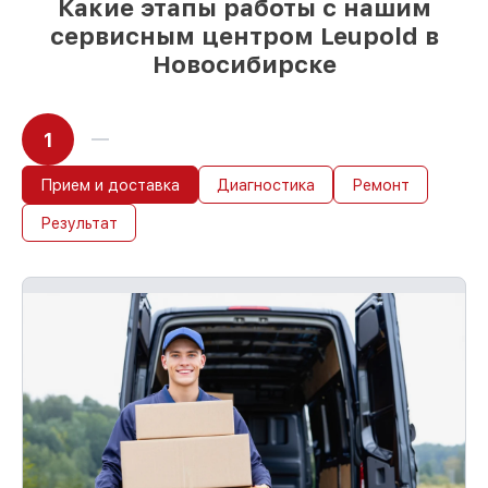
Какие этапы работы с нашим
сервисным центром Leupold в
Новосибирске
1
Прием и доставка
Диагностика
Ремонт
Результат