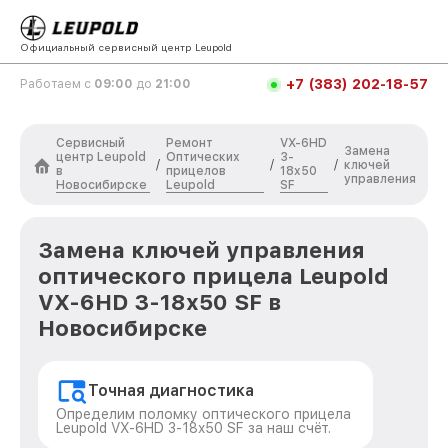
Официальный сервисный центр Leupold
+7 (383) 202-18-57
Работаем с
09:00
до
21:00
Сервисный
Ремонт
VX-6HD
Замена
центр Leupold
Оптических
3-
/
/
/
ключей
в
прицелов
18x50
управления
Новосибирске
Leupold
SF
Замена ключей управления
оптического прицела Leupold
VX-6HD 3-18x50 SF в
Новосибирске
Точная диагностика
Определим поломку оптического прицела
Leupold VX-6HD 3-18x50 SF за наш счёт.