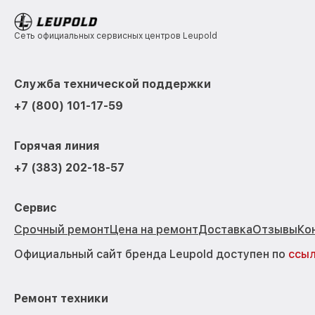
Сеть официальных сервисных центров Leupold
Служба технической поддержки
+7 (800) 101-17-59
Горячая линия
+7 (383) 202-18-57
Сервис
Срочный ремонт
Цена на ремонт
Доставка
Отзывы
Ко
Официальный сайт бренда Leupold доступен по
ссы
Ремонт техники