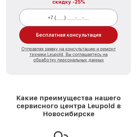
скидку -25%
Бесплатная консультация
Отправляя заявку на консультацию и ремонт
техники Leupold, Вы соглашаетесь на
обработку персональных данных
Какие преимущества нашего
сервисного центра Leupold в
Новосибирске