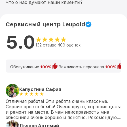
Что о нас думают наши клиенты?
Сервисный центр Leupold
5.0
132 отзыва 409 оценок
Обслуживание
100%
Вежливость персонала
100%
К
Капустина Сафия
Отличная работа! Эти ребята очень классные.
Сервис просто бомба! Очень круто, хорошие цены
и ремонт на месте. В чем неисправность мне
объяснили очень хорошо и понятно. Рекомендую….
Дьяков Артемий