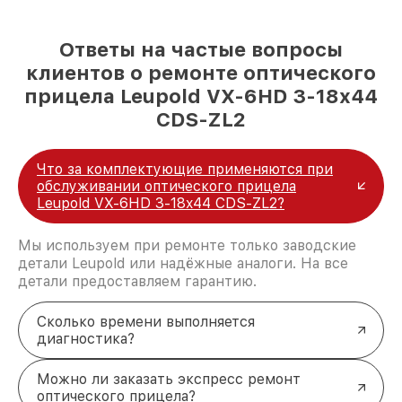
Ответы на частые вопросы
клиентов о ремонте оптического
прицела Leupold VX-6HD 3-18x44
CDS-ZL2
Что за комплектующие применяются при
обслуживании оптического прицела
Leupold VX-6HD 3-18x44 CDS-ZL2?
Мы используем при ремонте только заводские
детали Leupold или надёжные аналоги. На все
детали предоставляем гарантию.
Сколько времени выполняется
диагностика?
Можно ли заказать экспресс ремонт
оптического прицела?