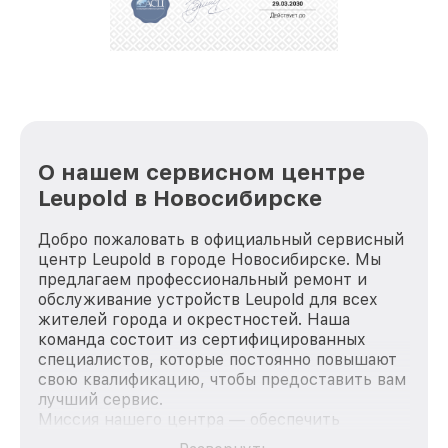
репутацию. Мы постоянно совершенствуемся и
стараемся каждый день делать наш сервис еще
лучше!
О нашем сервисном центре
Leupold в Новосибирске
Добро пожаловать в официальный сервисный
центр Leupold в городе Новосибирске. Мы
предлагаем профессиональный ремонт и
обслуживание устройств Leupold для всех
жителей города и окрестностей. Наша
команда состоит из сертифицированных
специалистов, которые постоянно повышают
свою квалификацию, чтобы предоставить вам
лучший сервис.
Миссия нашего центра — обеспечить
качественный и доступный ремонт для