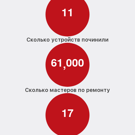
1
1
Сколько устройств починили
6
1
0
0
0
,
Сколько мастеров по ремонту
1
7