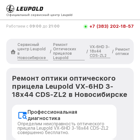
Официальный сервисный центр Leupold
+7 (383) 202-18-57
Работаем с
09:00
до
21:00
Сервисный
Ремонт
VX-6HD 3-
центр Leupold
Оптических
Ремонт
18x44
/
/
/
в
прицелов
оптики
CDS-ZL2
Новосибирске
Leupold
Ремонт оптики оптического
прицела Leupold VX-6HD 3-
18x44 CDS-ZL2 в Новосибирске
Профессиональная
диагностика
Определим неисправность оптического
прицела Leupold VX-6HD 3-18x44 CDS-ZL2
совершенно бесплатно.