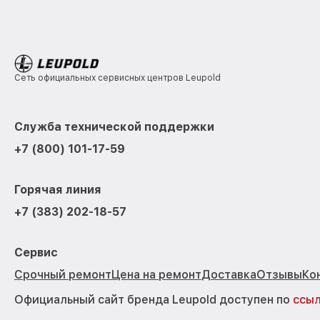
Сеть официальных сервисных центров Leupold
Служба технической поддержки
+7 (800) 101-17-59
Горячая линия
+7 (383) 202-18-57
Сервис
Срочный ремонт
Цена на ремонт
Доставка
Отзывы
Ко
Официальный сайт бренда Leupold доступен по
ссы