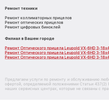
Ремонт техники
Ремонт коллиматорных прицелов
Ремонт оптических прицелов
Ремонт цифровых биноклей
Филиал в Вашем городе
Ремонт Оптического прицела Leupold VX-6HD 3-18x
Ремонт Оптического прицела Leupold VX-6HD 3-18x
Ремонт Оптического прицела Leupold VX-6HD 3-18x
Предлагаем услуги по ремонту и обслуживанию любы
офертой, определяемой положениями Статьи 437(2) 
наших сервисных центрах, которые не связаны с пра