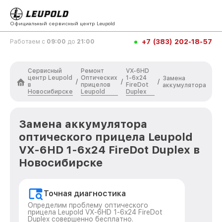
Официальный сервисный центр Leupold
+7 (383) 202-18-57
Работаем с
09:00
до
21:00
Сервисный
Ремонт
VX-6HD
центр Leupold
Оптических
1-6x24
Замена
/
/
/
в
прицелов
FireDot
аккумулятора
Новосибирске
Leupold
Duplex
Замена аккумулятора
оптического прицела Leupold
VX-6HD 1-6x24 FireDot Duplex в
Новосибирске
Точная диагностика
Определим проблему оптического
прицела Leupold VX-6HD 1-6x24 FireDot
Duplex совершенно бесплатно.