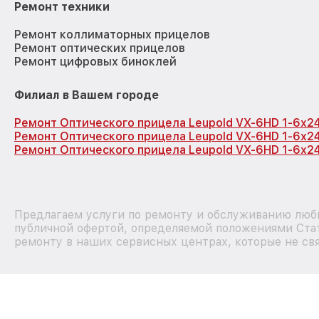
Ремонт техники
Ремонт коллиматорных прицелов
Ремонт оптических прицелов
Ремонт цифровых биноклей
Филиал в Вашем городе
Ремонт Оптического прицела Leupold VX-6HD 1-6x24
Ремонт Оптического прицела Leupold VX-6HD 1-6x24
Ремонт Оптического прицела Leupold VX-6HD 1-6x24
Предлагаем услуги по ремонту и обслуживанию любы
публичной офертой, определяемой положениями Стат
ремонту в наших сервисных центрах, которые не свя