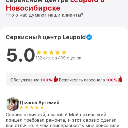
Новосибирске
Что о нас думают наши клиенты?
Сервисный центр Leupold
5.0
132 отзыва 409 оценок
Обслуживание
100%
Вежливость персонала
100%
К
Дьяков Артемий
Сервис отличный, спасибо! Мой оптический
прицел требовал ремонта, и этот сервис сделал
всё отлично. В чем неисправность мне объяснили