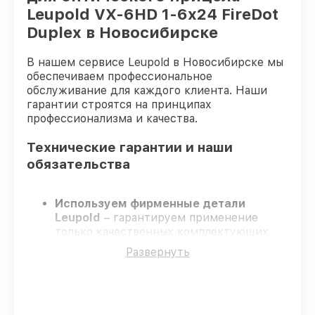
Leupold VX-6HD 1-6x24 FireDot
Duplex в Новосибирске
В нашем сервисе Leupold в Новосибирске мы
обеспечиваем профессиональное
обслуживание для каждого клиента. Наши
гарантии строятся на принципах
профессионализма и качества.
Технические гарантии и наши
обязательства
Используем фирменные детали
Leupold
– гарантируем применение
только качественных комплектующих.
Квалифицированные специалисты
–
Развернуть
проходят строгий отбор, что
подтверждает уровень их
профессионализма.
Всегда выполняем ремонт вовремя
–