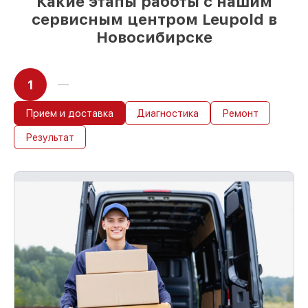
Какие этапы работы с нашим
сервисным центром Leupold в
Новосибирске
1
Прием и доставка
Диагностика
Ремонт
Результат