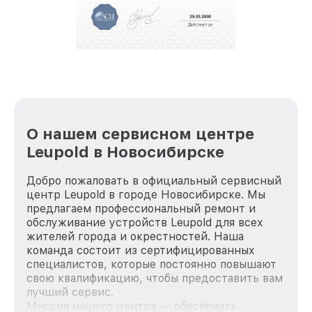
положительные отзывы и обрели отличную
репутацию. Мы постоянно совершенствуемся и
стараемся каждый день делать наш сервис еще
лучше!
О нашем сервисном центре
Leupold в Новосибирске
Добро пожаловать в официальный сервисный
центр Leupold в городе Новосибирске. Мы
предлагаем профессиональный ремонт и
обслуживание устройств Leupold для всех
жителей города и окрестностей. Наша
команда состоит из сертифицированных
специалистов, которые постоянно повышают
свою квалификацию, чтобы предоставить вам
лучший сервис.
Миссия нашего центра — обеспечить