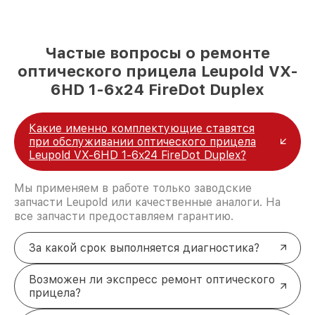
Частые вопросы о ремонте
оптического прицела Leupold VX-
6HD 1-6x24 FireDot Duplex
Какие именно комплектующие ставятся
при обслуживании оптического прицела
Leupold VX-6HD 1-6x24 FireDot Duplex?
Мы применяем в работе только заводские
запчасти Leupold или качественные аналоги. На
все запчасти предоставляем гарантию.
За какой срок выполняется диагностика?
Возможен ли экспресс ремонт оптического
прицела?