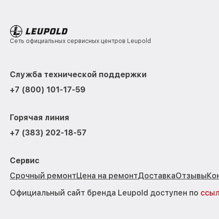
Сеть официальных сервисных центров Leupold
Служба технической поддержки
+7 (800) 101-17-59
Горячая линия
+7 (383) 202-18-57
Сервис
Срочный ремонт
Цена на ремонт
Доставка
Отзывы
Ко
Официальный сайт бренда Leupold доступен по
ссы