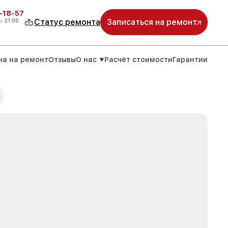
-18-57
о
21:00
Статус ремонта
Записаться на ремонт
на на ремонт
Отзывы
О нас
Расчёт стоимости
Гарантии