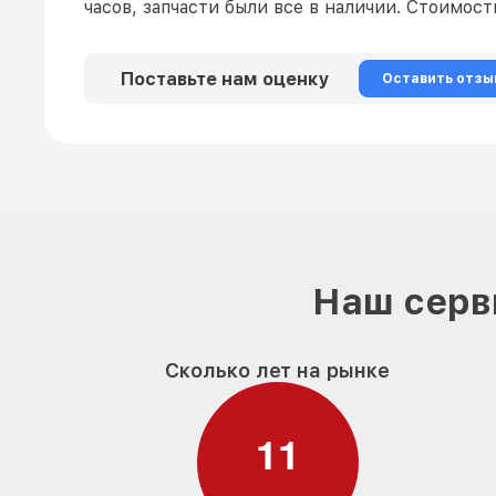
часов, запчасти были все в наличии. Стоимос
Поставьте нам оценку
Оставить отзы
Наш серв
Сколько лет на рынке
1
1