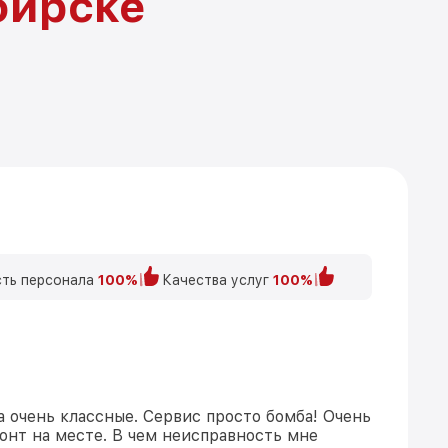
бирске
ть персонала
100%
Качества услуг
100%
а очень классные. Сервис просто бомба! Очень
онт на месте. В чем неисправность мне