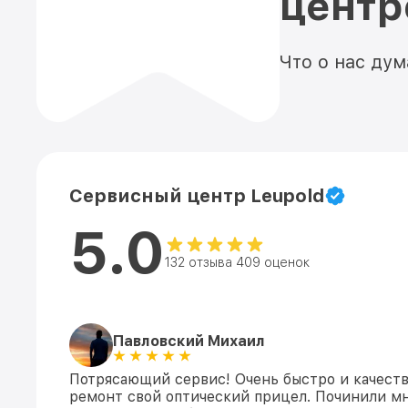
цент
Что о нас ду
Сервисный центр Leupold
5.0
132 отзыва 409 оценок
Павловский Михаил
Потрясающий сервис! Очень быстро и качеств
ремонт свой оптический прицел. Починили мн