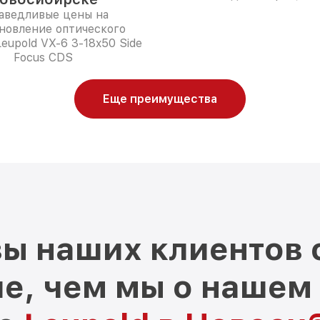
аведливые цены на
новление оптического
eupold VX-6 3-18x50 Side
Focus CDS
Еще преимущества
ы наших клиентов 
е, чем мы о нашем