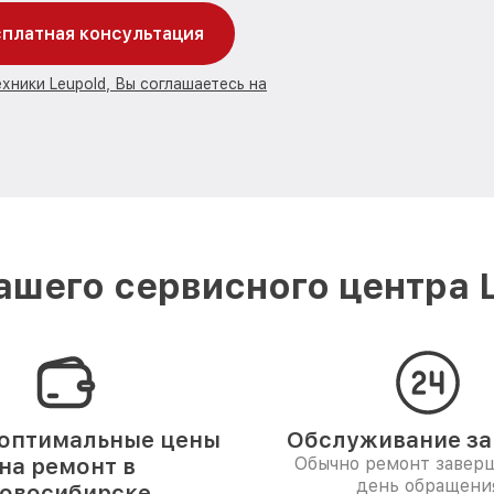
платная консультация
хники Leupold, Вы соглашаетесь на
шего сервисного центра 
оптимальные цены
Обслуживание за 
на ремонт в
Обычно ремонт заверш
день обращени
овосибирске