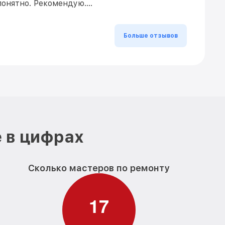
понятно. Рекомендую….
Больше отзывов
 в цифрах
Сколько мастеров по ремонту
1
7