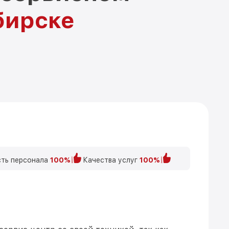
бирске
ть персонала
100%
Качества услуг
100%