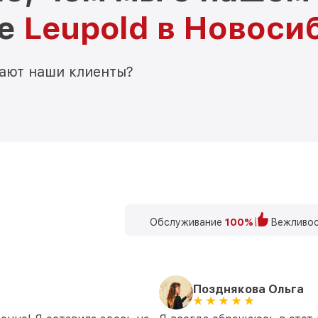
ре
Leupold в Новоси
мают наши клиенты?
Обслуживание
100%
Вежливос
Позднякова Ольга