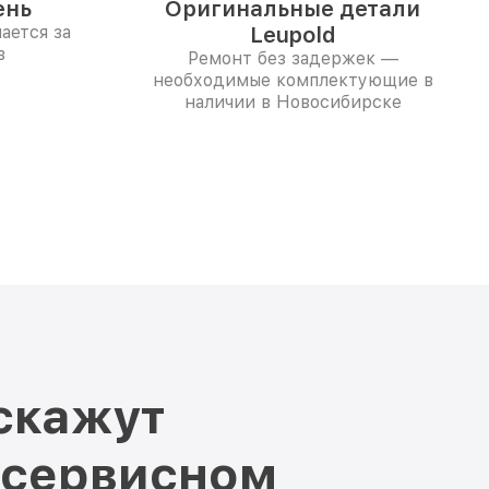
ень
Оригинальные детали
ается за
Leupold
в
Ремонт без задержек —
необходимые комплектующие в
наличии в Новосибирске
скажут
 сервисном