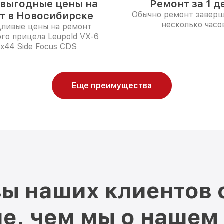
выгодные цены на
Ремонт за 1 д
т в Новосибирске
Обычно ремонт заверш
несколько часо
дливые цены на ремонт
го прицела Leupold VX-6
8x44 Side Focus CDS
Еще преимущества
ы наших клиентов 
е, чем мы о нашем