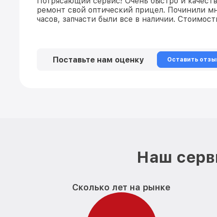
Потрясающий сервис! Очень быстро и качеств
ремонт свой оптический прицел. Починили мн
часов, запчасти были все в наличии. Стоимос
Поставьте нам оценку
Оставить отзы
Наш серв
Сколько лет на рынке