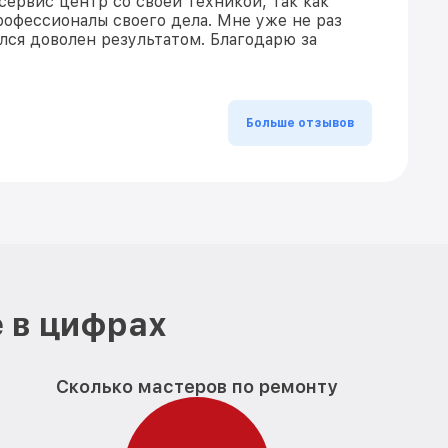
сервис центр со своей техникой, так как
рофессионалы своего дела. Мне уже не раз
ался доволен результатом. Благодарю за
Больше отзывов
 в цифрах
Сколько мастеров по ремонту