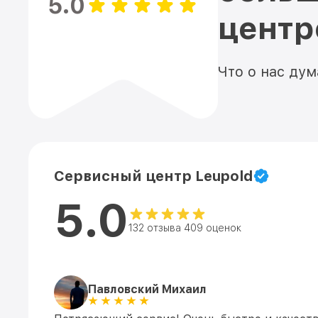
5.0
цент
Что о нас ду
Сервисный центр Leupold
5.0
132 отзыва 409 оценок
Павловский Михаил