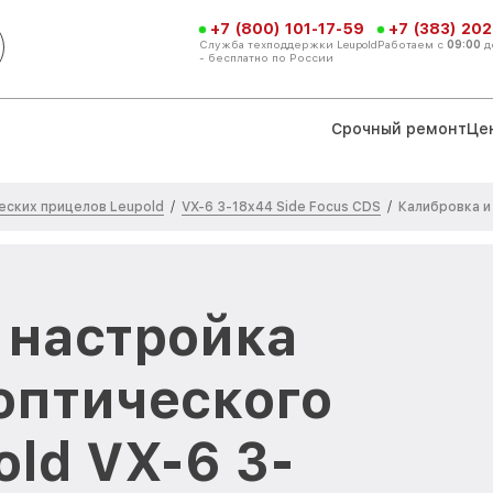
+7 (800) 101-17-59
+7 (383) 202
Служба техподдержки Leupold
Работаем с
09:00
д
- бесплатно по России
Срочный ремонт
Це
еских прицелов Leupold
VX-6 3-18x44 Side Focus CDS
/
/
Калибровка и
 настройка
оптического
ld VX-6 3-