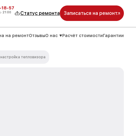
-18-57
о
21:00
Статус ремонта
Записаться на ремонт
на на ремонт
Отзывы
О нас
Расчёт стоимости
Гарантии
 настройка тепловизора