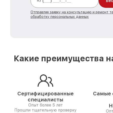
Бес
Отправляя заявку на консультацию и ремонт те
обработку персональных данных
Какие преимущества на
Сертифицированные
Самые 
специалисты
Опыт более 5 лет
Н
Прошли тщательную проверку
Опт