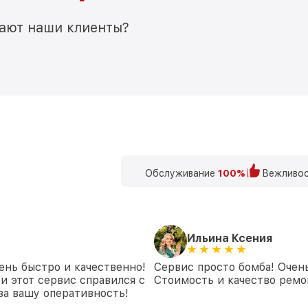
мают наши клиенты?
Обслуживание
100%
Вежливос
Ильина Ксения
ень быстро и качественно!
Сервис просто бомба! Очен
и этот сервис справился с
Стоимость и качество ремон
 за вашу оперативность!