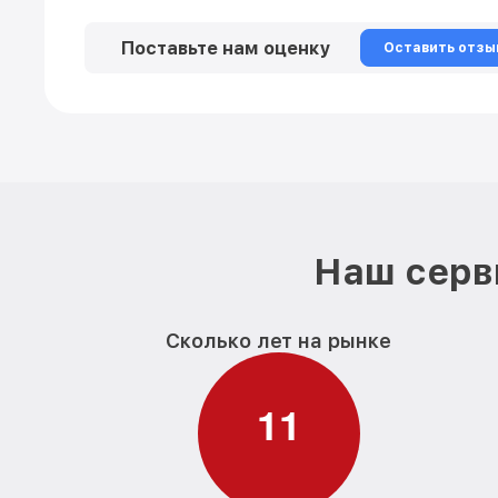
Поставьте нам оценку
Оставить отзы
Наш серв
Сколько лет на рынке
1
1