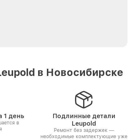
Leupold в Новосибирске
 1 день
Подлинные детали
ается в
Leupold
я
Ремонт без задержек —
необходимые комплектующие уже