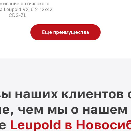
живание оптического
а Leupold VX-6 2-12x42
CDS-ZL
Еще преимущества
ы наших клиентов 
е, чем мы о нашем
ре
Leupold в Новоси