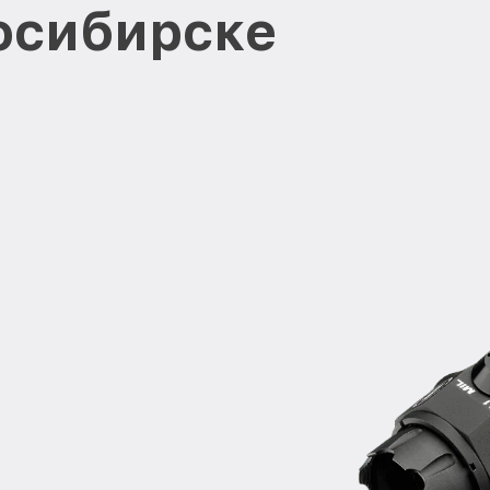
осибирске