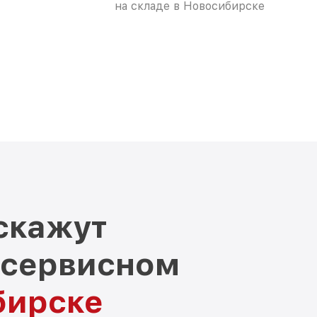
на складе в Новосибирске
скажут
 сервисном
бирске