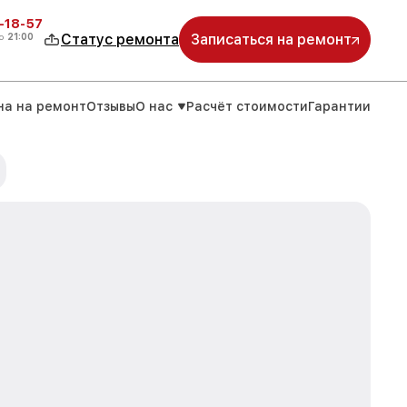
-18-57
о
21:00
Статус ремонта
Записаться на ремонт
на на ремонт
Отзывы
О нас
Расчёт стоимости
Гарантии