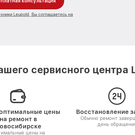
платная консультация
хники Leupold, Вы соглашаетесь на
шего сервисного центра 
оптимальные цены
Восстановление за
на ремонт в
Обычно ремонт заверш
день обращени
овосибирске
имальные цены на