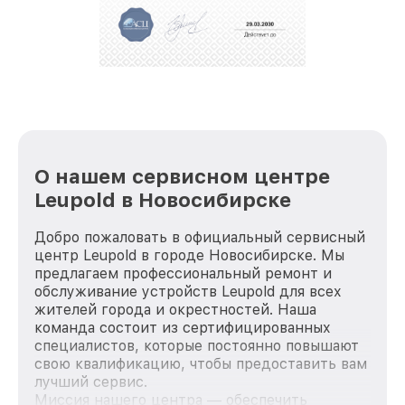
положительные отзывы и обрели отличную
репутацию. Мы постоянно совершенствуемся и
стараемся каждый день делать наш сервис еще
лучше!
О нашем сервисном центре
Leupold в Новосибирске
Добро пожаловать в официальный сервисный
центр Leupold в городе Новосибирске. Мы
предлагаем профессиональный ремонт и
обслуживание устройств Leupold для всех
жителей города и окрестностей. Наша
команда состоит из сертифицированных
специалистов, которые постоянно повышают
свою квалификацию, чтобы предоставить вам
лучший сервис.
Миссия нашего центра — обеспечить