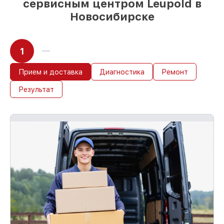
сервисным центром Leupold в
Новосибирске
1
Прием и доставка
Диагностика
Ремонт
Результат