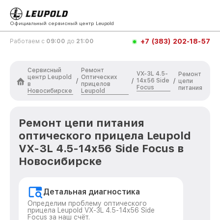
Официальный сервисный центр Leupold
+7 (383) 202-18-57
Работаем с
09:00
до
21:00
Сервисный
Ремонт
VX-3L 4.5-
Ремонт
центр Leupold
Оптических
14x56 Side
/
/
/
цепи
в
прицелов
Focus
питания
Новосибирске
Leupold
Ремонт цепи питания
оптического прицела Leupold
VX-3L 4.5-14x56 Side Focus в
Новосибирске
Детальная диагностика
Определим проблему оптического
прицела Leupold VX-3L 4.5-14x56 Side
Focus за наш счёт.