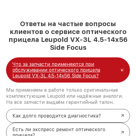
Ответы на частые вопросы
клиентов о сервисе оптического
прицела Leupold VX-3L 4.5-14x56
Side Focus
Что за запчасти применяются при
обслуживании оптического прицела
Leupold VX-3L 4.5-14x56 Side Focus?
Мы применяем в работе только оригинальные
комплектующие Leupold или надёжные аналоги.
На все запчасти выдаём гарантийный талон.
Как долго проводится диагностика?
Есть ли экспресс ремонт оптического
прицела?