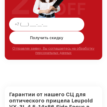
25
OFF
Получить скидку
Отправляя заявку, Вы соглашаетесь на обработку
персональных данных
Гарантии от нашего СЦ для
оптического прицела Leupold
VX-3L 4.5-14x56 Side Focus в