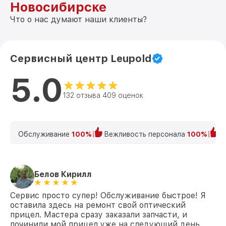
Новосибирске
Что о нас думают наши клиенты?
Сервисный центр Leupold
5.0
132 отзыва 409 оценок
Обслуживание
100%
Вежливость персонала
100%
К
Белов Кирилл
Сервис просто супер! Обслуживание быстрое! Я
оставила здесь на ремонт свой оптический
прицел. Мастера сразу заказали запчасти, и
починили мой прицел уже на следующий день.