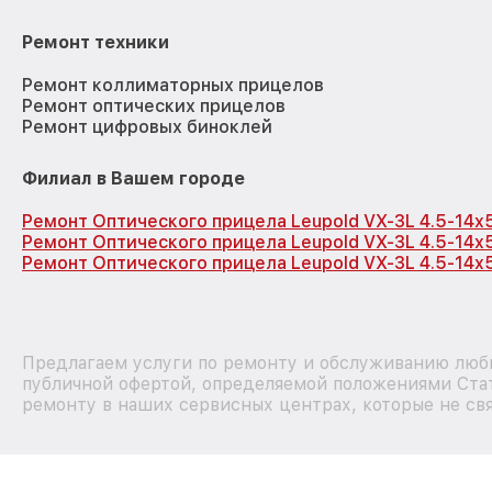
Ремонт техники
Ремонт коллиматорных прицелов
Ремонт оптических прицелов
Ремонт цифровых биноклей
Филиал в Вашем городе
Ремонт Оптического прицела Leupold VX-3L 4.5-14x
Ремонт Оптического прицела Leupold VX-3L 4.5-14x
Ремонт Оптического прицела Leupold VX-3L 4.5-14x5
Предлагаем услуги по ремонту и обслуживанию любы
публичной офертой, определяемой положениями Стат
ремонту в наших сервисных центрах, которые не свя