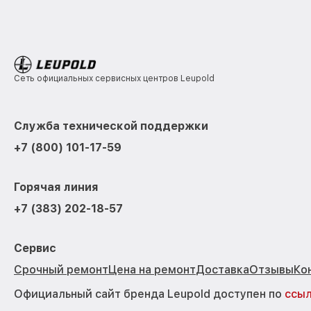
Сеть официальных сервисных центров Leupold
Служба технической поддержки
+7 (800) 101-17-59
Горячая линия
+7 (383) 202-18-57
Сервис
Срочный ремонт
Цена на ремонт
Доставка
Отзывы
Ко
Официальный сайт бренда Leupold доступен по
ссы