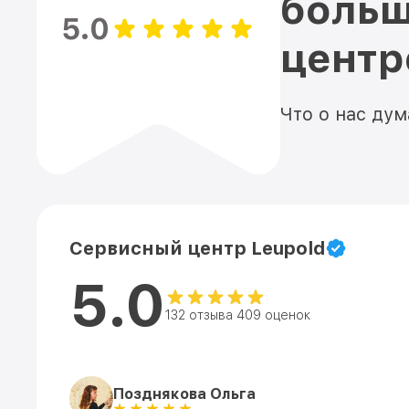
больш
5.0
цент
Что о нас ду
Сервисный центр Leupold
5.0
132 отзыва 409 оценок
Позднякова Ольга