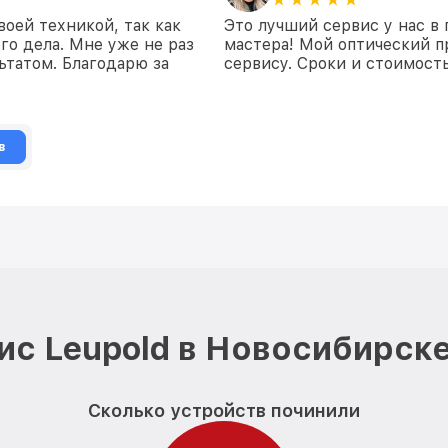
воей техникой, так как
Это лучший сервис у нас в
го дела. Мне уже не раз
мастера! Мой оптический п
ьтатом. Благодарю за
сервису. Сроки и стоимост
в
ис Leupold в Новосибирске
Сколько устройств починили