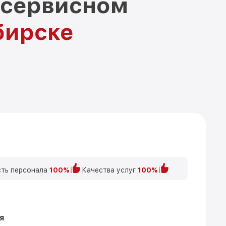
 сервисном
бирске
ть персонала
100%
Качества услуг
100%
я