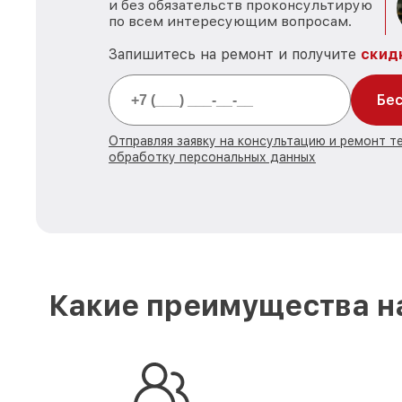
и без обязательств проконсультирую
по всем интересующим вопросам.
Запишитесь на ремонт и получите
скид
Бес
Отправляя заявку на консультацию и ремонт те
обработку персональных данных
Какие преимущества на