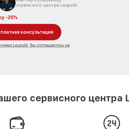
сервисного центра Leupold
ку -25%
платная консультация
хники Leupold, Вы соглашаетесь на
шего сервисного центра 