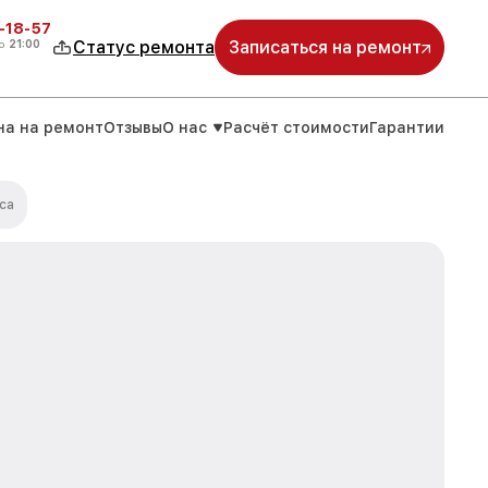
-18-57
о
21:00
Статус ремонта
Записаться на ремонт
на на ремонт
Отзывы
О нас
Расчёт стоимости
Гарантии
са