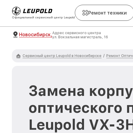
Ремонт техники
Официальный сервисный центр Leupold
Адрес сервисного центра
Новосибирск,
ул. Вокзальная магистраль, 16
Сервисный центр Leupold в Новосибирске
Ремонт Оптич
/
Замена корпу
оптического 
Leupold VX-3