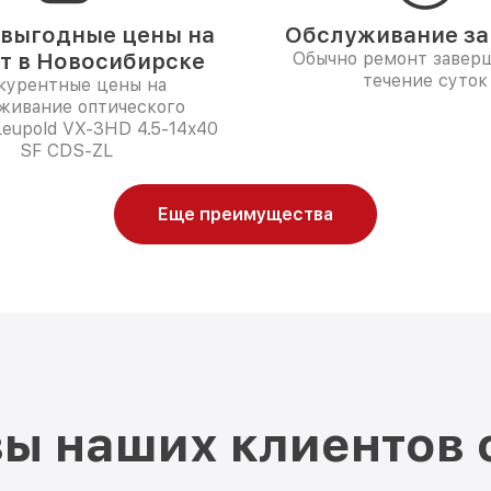
выгодные цены на
Обслуживание за 
т в Новосибирске
Обычно ремонт заверш
течение суток
курентные цены на
живание оптического
eupold VX-3HD 4.5-14x40
SF CDS-ZL
Еще преимущества
ы наших клиентов 