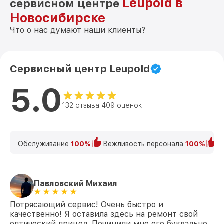
Leupold в
сервисном центре
Новосибирске
Что о нас думают наши клиенты?
Сервисный центр Leupold
5.0
132 отзыва 409 оценок
Обслуживание
100%
Вежливость персонала
100%
К
Павловский Михаил
Потрясающий сервис! Очень быстро и
качественно! Я оставила здесь на ремонт свой
оптический прицел. Починили мне его буквально