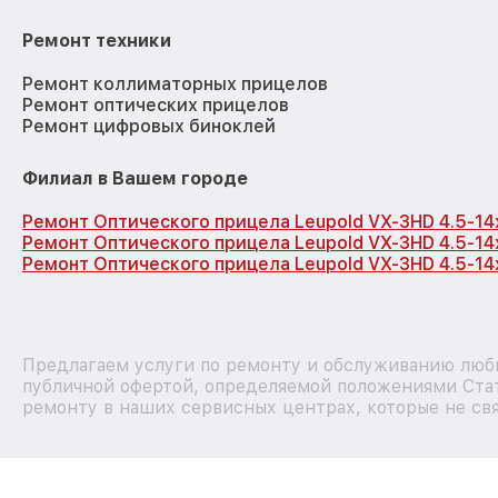
Ремонт техники
Ремонт коллиматорных прицелов
Ремонт оптических прицелов
Ремонт цифровых биноклей
Филиал в Вашем городе
Ремонт Оптического прицела Leupold VX-3HD 4.5-14
Ремонт Оптического прицела Leupold VX-3HD 4.5-14
Ремонт Оптического прицела Leupold VX-3HD 4.5-1
Предлагаем услуги по ремонту и обслуживанию любы
публичной офертой, определяемой положениями Стат
ремонту в наших сервисных центрах, которые не свя