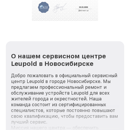
положительные отзывы и обрели отличную
репутацию. Мы постоянно совершенствуемся и
стараемся каждый день делать наш сервис еще
лучше!
О нашем сервисном центре
Leupold в Новосибирске
Добро пожаловать в официальный сервисный
центр Leupold в городе Новосибирске. Мы
предлагаем профессиональный ремонт и
обслуживание устройств Leupold для всех
жителей города и окрестностей. Наша
команда состоит из сертифицированных
специалистов, которые постоянно повышают
свою квалификацию, чтобы предоставить вам
лучший сервис.
Миссия нашего центра — обеспечить