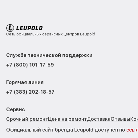
Сеть официальных сервисных центров Leupold
Служба технической поддержки
+7 (800) 101-17-59
Горячая линия
+7 (383) 202-18-57
Сервис
Срочный ремонт
Цена на ремонт
Доставка
Отзывы
Ко
Официальный сайт бренда Leupold доступен по
ссы