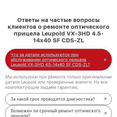
Ответы на частые вопросы
клиентов о ремонте оптического
прицела Leupold VX-3HD 4.5-
14x40 SF CDS-ZL
Что за детали используются при
обслуживании оптического прицела
Leupold VX-3HD 4.5-14x40 SF CDS-ZL?
Мы используем при ремонте только оригинальные
детали Leupold или проверенные аналоги. На все
комплектующие выдаём гарантию.
За какой срок проводится диагностика?
Возможен ли срочный ремонт оптического
прицела?