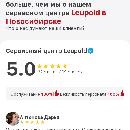
больше, чем мы о нашем
Leupold в
сервисном центре
Новосибирске
Что о нас думают наши клиенты?
Сервисный центр Leupold
5.0
132 отзыва 409 оценок
Обслуживание
100%
Вежливость персонала
100%
К
Антонова Дарья
Очень довольна этим сервисом! Сроки и качество