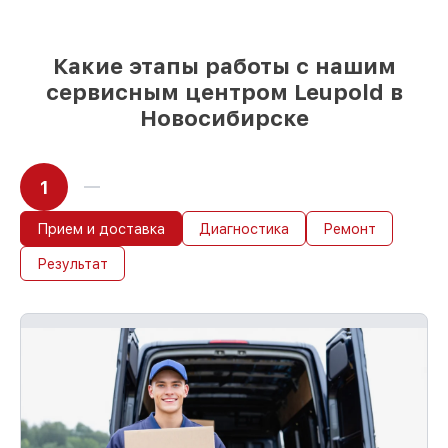
день, если мастер приступает к ремонту
сразу
Какие этапы работы с нашим
сервисным центром Leupold в
Новосибирске
1
Прием и доставка
Диагностика
Ремонт
Результат