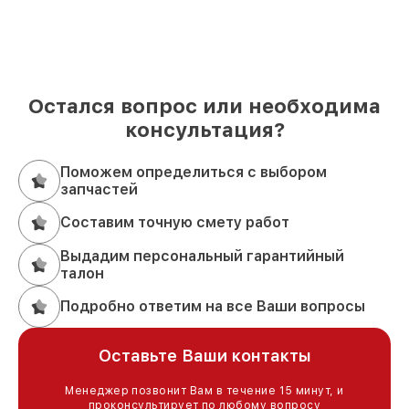
Остался вопрос или необходима
консультация?
Поможем определиться с выбором
запчастей
Составим точную смету работ
Выдадим персональный гарантийный
талон
Подробно ответим на все Ваши вопросы
Оставьте Ваши контакты
Менеджер позвонит Вам в течение 15 минут, и
проконсультирует по любому вопросу