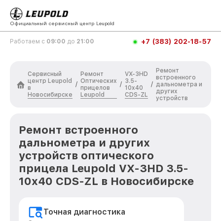
Официальный сервисный центр Leupold
+7 (383) 202-18-57
Работаем с
09:00
до
21:00
Ремонт
Сервисный
Ремонт
VX-3HD
встроенного
центр Leupold
Оптических
3.5-
/
/
/
дальнометра и
в
прицелов
10x40
других
Новосибирске
Leupold
CDS-ZL
устройств
Ремонт встроенного
дальнометра и других
устройств оптического
прицела Leupold VX-3HD 3.5-
10x40 CDS-ZL в Новосибирске
Точная диагностика