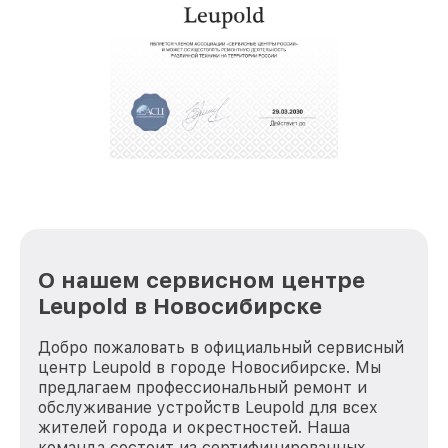
услуги курьера для владельцев
крупногабаритной техники, которые
обеспечат доставку устройств в сервис в
полной сохранности и бесплатно.
За годы своей деятельности мы получали только
положительные отзывы и обрели отличную
репутацию. Мы постоянно совершенствуемся и
стараемся каждый день делать наш сервис еще
лучше!
О нашем сервисном центре
Leupold в Новосибирске
Добро пожаловать в официальный сервисный
центр Leupold в городе Новосибирске. Мы
предлагаем профессиональный ремонт и
обслуживание устройств Leupold для всех
жителей города и окрестностей. Наша
команда состоит из сертифицированных