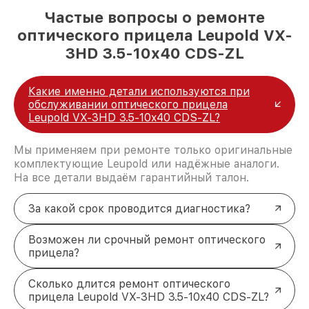
Частые вопросы о ремонте
оптического прицела Leupold VX-
3HD 3.5-10x40 CDS-ZL
Какие именно детали используются при
обслуживании оптического прицела
Leupold VX-3HD 3.5-10x40 CDS-ZL?
Мы применяем при ремонте только оригинальные
комплектующие Leupold или надёжные аналоги.
На все детали выдаём гарантийный талон.
За какой срок проводится диагностика?
Возможен ли срочный ремонт оптического
прицела?
Сколько длится ремонт оптического
прицела Leupold VX-3HD 3.5-10x40 CDS-ZL?