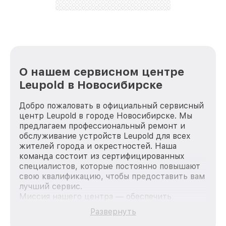
стараемся каждый день делать наш сервис еще
лучше!
О нашем сервисном центре
Leupold в Новосибирске
Добро пожаловать в официальный сервисный
центр Leupold в городе Новосибирске. Мы
предлагаем профессиональный ремонт и
обслуживание устройств Leupold для всех
жителей города и окрестностей. Наша
команда состоит из сертифицированных
специалистов, которые постоянно повышают
свою квалификацию, чтобы предоставить вам
лучший сервис.
Миссия нашего центра — обеспечить
качественный и доступный ремонт для
Развернуть
каждого пользователя продукции Leupold, вне