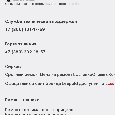
Сеть официальных сервисных центров Leupold
Служба технической поддержки
+7 (800) 101-17-59
Горячая линия
+7 (383) 202-18-57
Сервис
Срочный ремонт
Цена на ремонт
Доставка
Отзывы
Ко
Официальный сайт бренда Leupold доступен по
ссы
Ремонт техники
Ремонт коллиматорных прицелов
Ремонт оптических прицелов