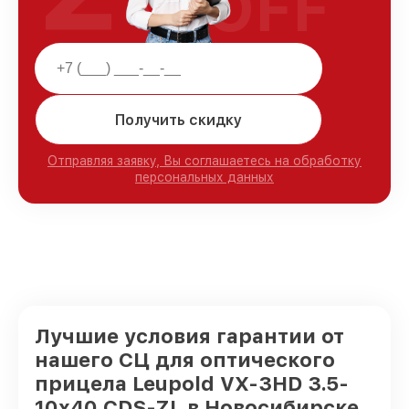
OFF
Получить скидку
Отправляя заявку, Вы соглашаетесь на обработку
персональных данных
Лучшие условия гарантии от
нашего СЦ для оптического
прицела Leupold VX-3HD 3.5-
10x40 CDS-ZL в Новосибирске