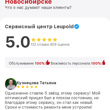
Новосибирске
Что о нас думают наши клиенты?
Сервисный центр Leupold
5.0
132 отзыва 409 оценок
Обслуживание
100%
Вежливость персонала
100%
К
Кузнецова Татьяна
Однозначно ставлю 5 звёзд этому сервису! Мой
оптический прицел был в плохом состоянии, но
благодаря этому сервису, он стал как новый.
Сроки и стоимость ремонта меня устроили!