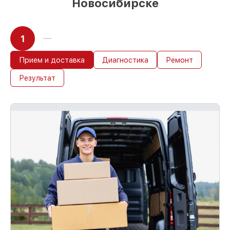
Новосибирске
1
Прием и доставка
Диагностика
Ремонт
Результат