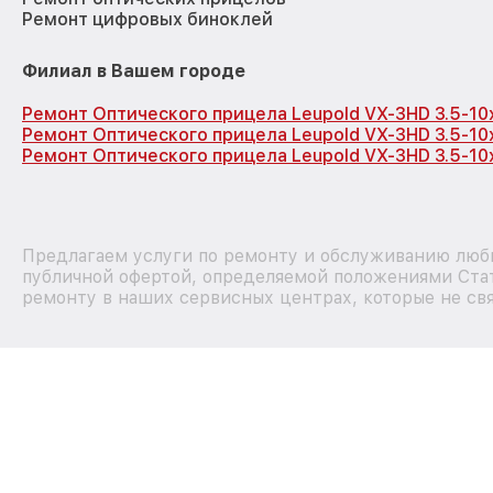
Ремонт цифровых биноклей
Филиал в Вашем городе
Ремонт Оптического прицела Leupold VX-3HD 3.5-1
Ремонт Оптического прицела Leupold VX-3HD 3.5-10
Ремонт Оптического прицела Leupold VX-3HD 3.5-10
Предлагаем услуги по ремонту и обслуживанию любы
публичной офертой, определяемой положениями Стат
ремонту в наших сервисных центрах, которые не свя