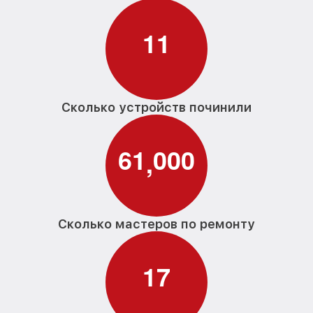
1
1
Сколько устройств починили
6
1
0
0
0
,
Сколько мастеров по ремонту
1
7