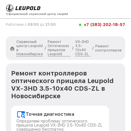
Официальный сервисный центр Leupold
+7 (383) 202-18-57
Работаем с
09:00
до
21:00
Сервисный
Ремонт
VX-3HD
центр Leupold
Оптических
3.5-
Ремонт
/
/
/
в
прицелов
10x40
контроллеров
Новосибирске
Leupold
CDS-ZL
Ремонт контроллеров
оптического прицела Leupold
VX-3HD 3.5-10x40 CDS-ZL в
Новосибирске
Точная диагностика
Определим проблему оптического
прицела Leupold VX-3HD 3.5-10x40 CDS-ZL
совершенно бесплатно.