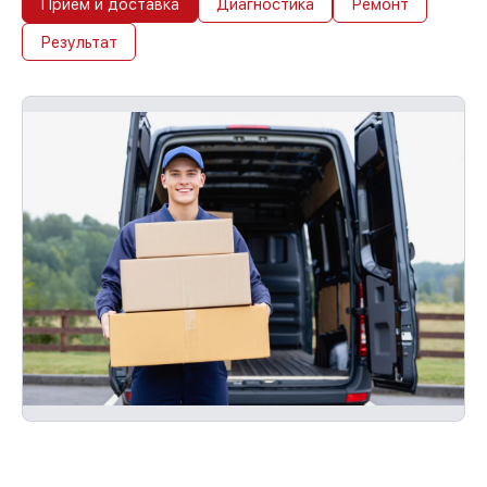
До 36 месяцев на повторный сервис
Прием и доставка
Диагностика
Ремонт
устройств
Результат
При наличии гарантийного талона и
чека, мы обслужим устройство повторно
без оплаты и без задержек.