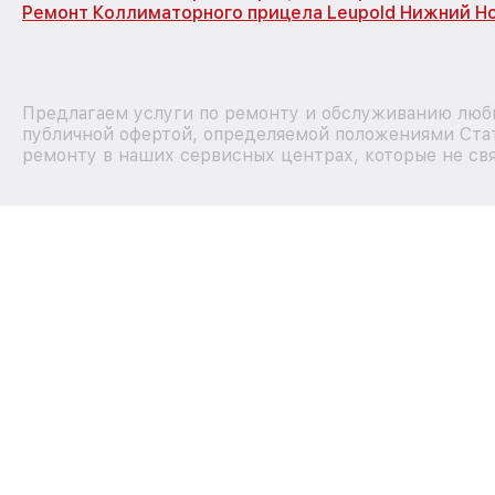
Ремонт Коллиматорного прицела Leupold Нижний Н
Предлагаем услуги по ремонту и обслуживанию любы
публичной офертой, определяемой положениями Стат
ремонту в наших сервисных центрах, которые не свя